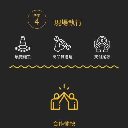
step
4
現場執行
展覽施工
高品質搭建
支付尾款
合作愉快