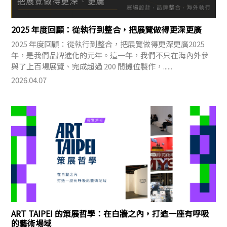
2025 年度回顧：從執行到整合，把展覽做得更深更廣
2025 年度回顧：從執行到整合，把展覽做得更深更廣2025
年，是我們品牌進化的元年。這一年，我們不只在海內外參
與了上百場展覽、完成超過 200 間攤位製作，......
2026.04.07
ART TAIPEI 的策展哲學：在白牆之內，打造一座有呼吸
的藝術場域