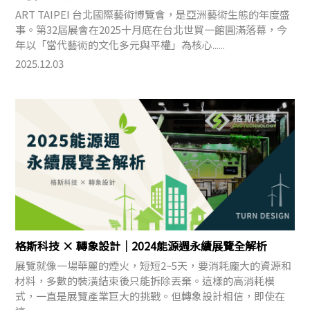
ART TAIPEI 台北國際藝術博覽會，是亞洲藝術生態的年度盛
事。第32屆展會在2025十月底在台北世貿一館圓滿落幕，今
年以「當代藝術的文化多元與平權」為核心......
2025.12.03
格斯科技 × 轉象設計｜2024能源週永續展覽全解析
展覽就像一場華麗的煙火，短短2~5天，要消耗龐大的資源和
材料，多數的裝潢結束後只能拆除丟棄。這樣的高消耗模
式，一直是展覽產業巨大的挑戰。但轉象設計相信，即使在