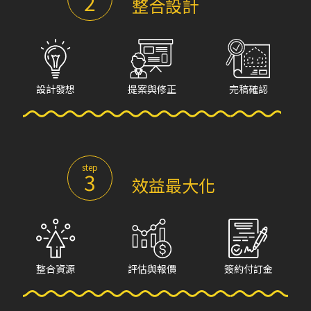
2
整合設計
設計發想
提案與修正
完稿確認
step
3
效益最大化
整合資源
評估與報價
簽約付訂金