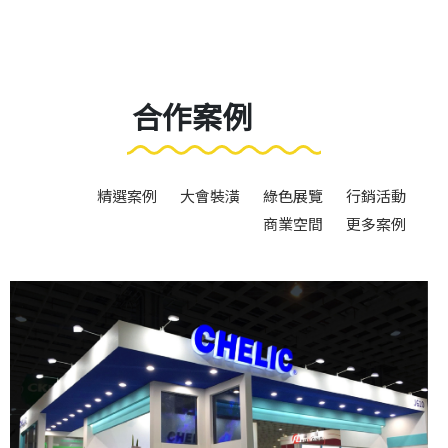
合作案例
精選案例
大會裝潢
綠色展覽
行銷活動
商業空間
更多案例