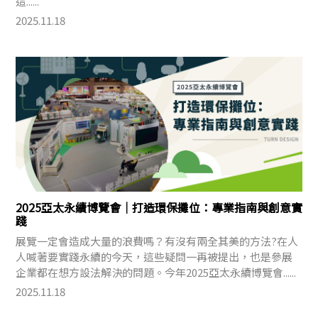
這......
2025.11.18
2025亞太永續博覽會｜打造環保攤位：專業指南與創意實
踐
展覽一定會造成大量的浪費嗎？有沒有兩全其美的方法?在人
人喊著要實踐永續的今天，這些疑問一再被提出，也是參展
企業都在想方設法解決的問題。今年2025亞太永續博覽會......
2025.11.18