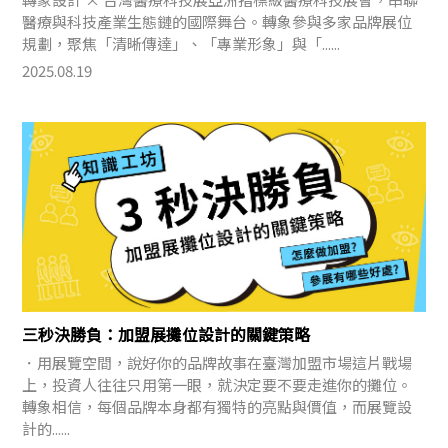
醫療與科技產業生態鏈的國際舞台。轉象參與多家品牌展位
規劃，聚焦「清晰傳達」、「專業形象」與「......
2025.08.19
三秒決勝負：加盟展攤位設計的關鍵策略
．用展覽空間，說好你的品牌故事在臺灣加盟市場這片戰場
上，投資人往往只用第一眼，就決定要不要走進你的攤位。
轉象相信，每個品牌本身都有獨特的亮點與價值，而展覽設
計的......