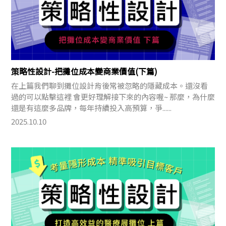
策略性設計-把攤位成本變商業價值(下篇)
在上篇我們聊到攤位設計背後常被忽略的隱藏成本。還沒看
過的可以點擊這裡 會更好理解接下來的內容喔~ 那麼，為什麼
還是有這麼多品牌，每年持續投入高預算，爭......
2025.10.10