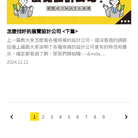
怎麼找好的展覽設計公司 <下篇>
上一篇教大家怎麼看各種規模的設計公司，還沒看過的請戳
這邊上篇跟大家說明了各種規模的設計公司會有的特性和優
劣，確定都看過了齁，那我們開始囉~—&mda......
2024.12.12
1
2
3
4
5
6
7
8
9