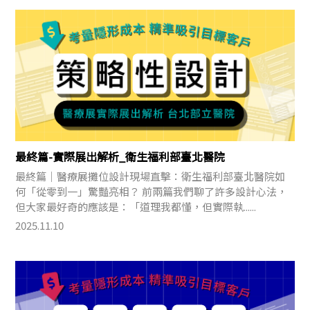
最終篇-實際展出解析_衛生福利部臺北醫院
最終篇｜醫療展攤位設計現場直擊：衛生福利部臺北醫院如
何「從零到一」驚豔亮相？ 前兩篇我們聊了許多設計心法，
但大家最好奇的應該是：「道理我都懂，但實際執......
2025.11.10