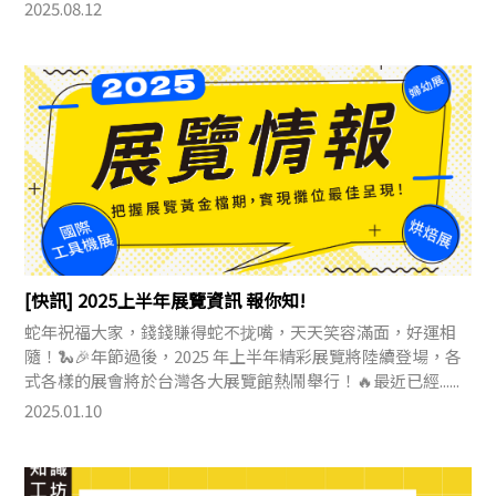
2025.08.12
[快訊] 2025上半年展覽資訊 報你知!
蛇年祝福大家，錢錢賺得蛇不拢嘴，天天笑容滿面，好運相
隨！🐍🎉年節過後，2025 年上半年精彩展覽將陸續登場，各
式各樣的展會將於台灣各大展覽館熱鬧舉行！🔥最近已經......
2025.01.10