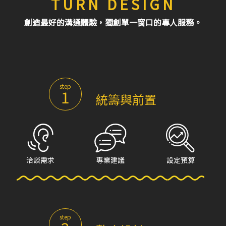
TURN DESIGN
創造最好的溝通體驗，獨創單一窗口的專人服務。
step
1
統籌與前置
洽談需求
專業建議
設定預算
step