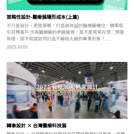
策略性設計-醫療展隱形成本(上篇)
不只是設計，更是策略：打造高效益的醫療展攤位，精準吸
引目標客戶 作為醫療展的參展廠商，是不是常常在想：預算
有限，卻不知道如何打造不輸給大廠的專業形象？......
2025.10.03
轉象設計 × 台灣醫療科技展
轉象設計 × 台灣醫療科技展亞洲指標級醫療科技展會，串聯