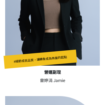
#細節成就品質，讓轉象成為佈展的起點
營運副理
曾婷涓 Jamie