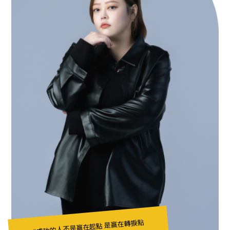
#成功的人不是贏在起點 是贏在轉捩點