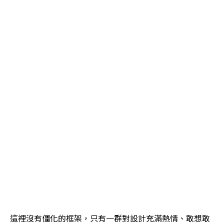
這裡沒有僵化的框架，只有一群對設計充滿熱情、敢想敢