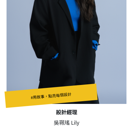
#用故事，點亮每個設計
設計經理
吳珮瑤 Lily