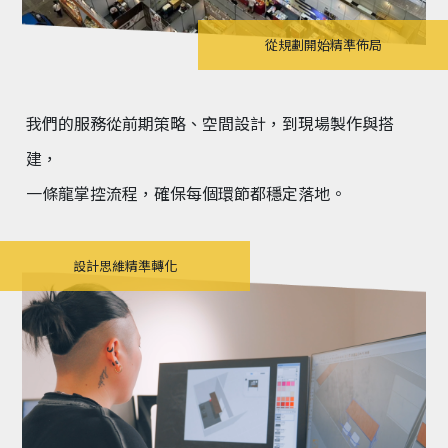
從規劃開始精準佈局
我們的服務從前期策略、空間設計，到現場製作與搭
建，
一條龍掌控流程，確保每個環節都穩定落地。
設計思維精準轉化