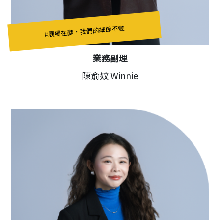
#展場在變，我們的細節不變
業務副理
陳俞妏 Winnie