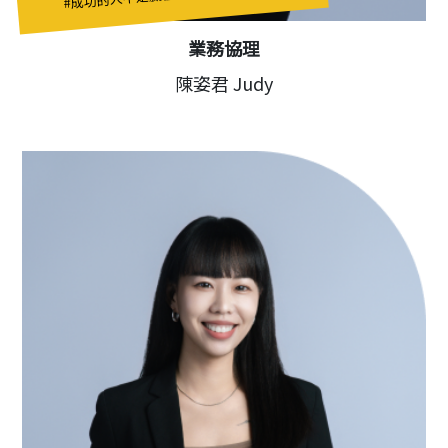
業務協理
陳姿君 Judy