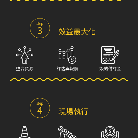
step
3
效益最大化
整合資源
評估與報價
簽約付訂金
step
4
現場執行