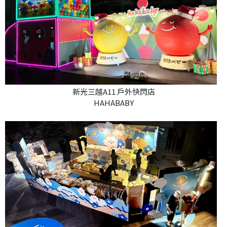
新光三越A11 戶外快閃店
HAHABABY