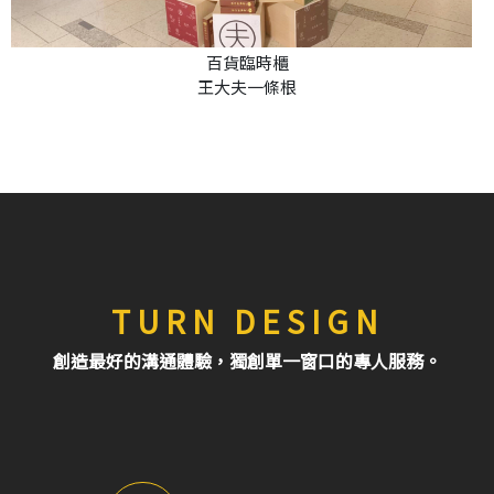
百貨臨時櫃
王大夫一條根
TURN DESIGN
創造最好的溝通體驗，獨創單一窗口的專人服務。