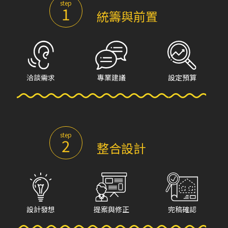
step
1
統籌與前置
洽談需求
專業建議
設定預算
step
2
整合設計
設計發想
提案與修正
完稿確認