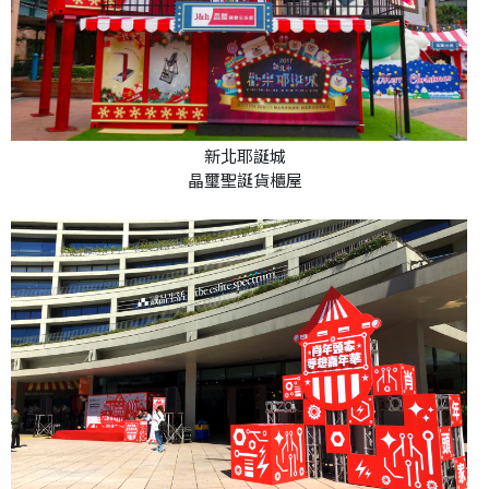
新北耶誕城
晶璽聖誕貨櫃屋