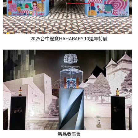
2025台中麗寶HAHABABY 10週年特展
新品發表會