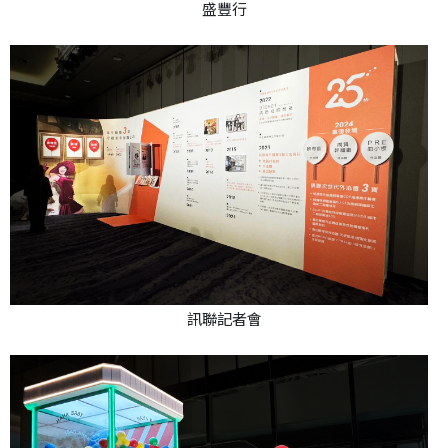
盛豐行
訊聯記者會