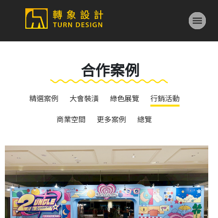
合作案例
精選案例
大會裝潢
綠色展覽
行銷活動
商業空間
更多案例
總覽