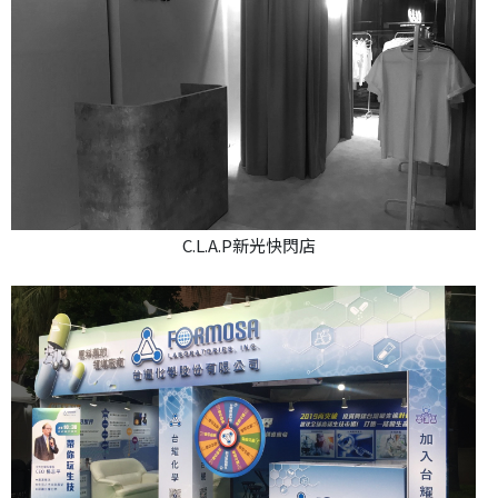
C.L.A.P新光快閃店