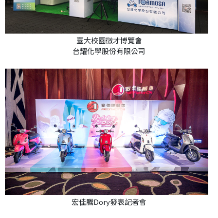
臺大校園徵才博覽會
台耀化學股份有限公司
宏佳騰Dory發表記者會