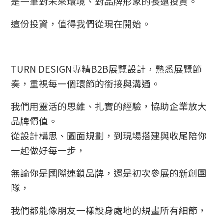
是一筆對未來環境、對品牌形象的長遠投資。
這份投資，值得我們從現在開始。
TURN DESIGN專精B2B展覽設計，熟悉展覽節
奏，重視每一個環節的銜接與溝通。
我們用靈活的思維、扎實的經驗，協助企業放大
品牌價值。
從設計構思、圖面規劃，到現場搭建與收尾陪你
一起做好每一步，
無論你是國際連鎖品牌，還是初次參展的新創團
隊，
我們都能像朋友一樣設身處地的規畫所有細節，