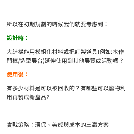
所以在初期規劃的時候我們就要考慮到：
設計時：
大結構能用模組化材料或把訂製道具(例如:木作
門框/造型展台)延伸使用到其他展覽或活動嗎？
使用後：
有多少材料是可以被回收的？有哪些可以廢物利
用再製成新產品?
實戰策略：環保、美感與成本的三贏方案