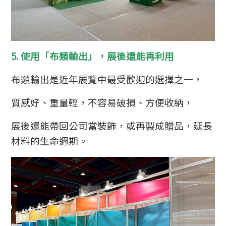
5. 使用「布類輸出」，展後還能再利用
布類輸出是近年展覽中最受歡迎的選擇之一，
質感好、重量輕，不容易破損、方便收納，
展後還能帶回公司當裝飾，或再製成贈品，延長
材料的生命週期。