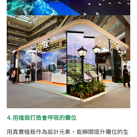
4. 用植栽打造會呼吸的攤位
用真實植栽作為設計元素，能瞬間提升攤位的生