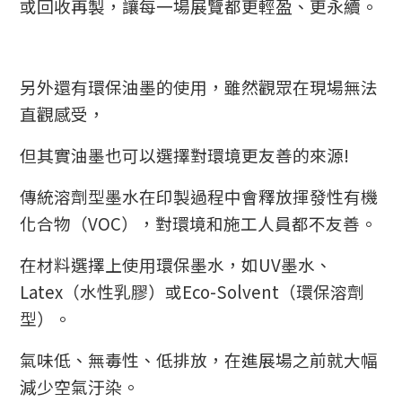
或回收再製，讓每一場展覽都更輕盈、更永續。
另外還有環保油墨的使用，雖然觀眾在現場無法
直觀感受，
但其實油墨也可以選擇對環境更友善的來源!
傳統溶劑型墨水在印製過程中會釋放揮發性有機
化合物（VOC），對環境和施工人員都不友善。
在材料選擇上使用環保墨水，如UV墨水、
Latex（水性乳膠）或Eco-Solvent（環保溶劑
型）。
氣味低、無毒性、低排放，在進展場之前就大幅
減少空氣汙染。