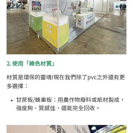
2. 使用「綠色材質」
材質是環保的靈魂!現在我們除了pvc之外還有更
多選擇：
甘蔗板/蜂巢板：用農作物廢料或紙材製成，
強度夠、質感佳，還能完全回收
。