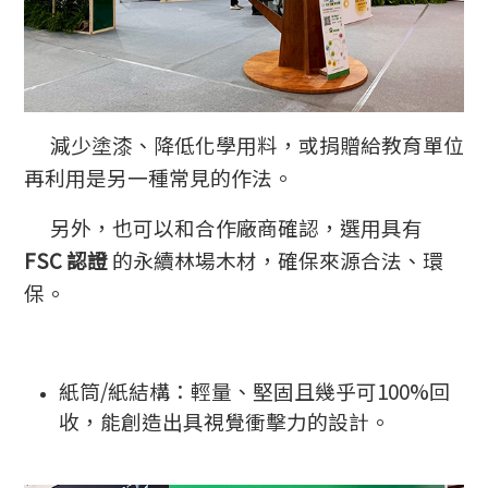
減少塗漆、降低化學用料，或捐贈給教育單位
再利用是另一種常見的作法。
另外，也可以和合作廠商確認，選用具有
FSC 認證
的永續林場木材，確保來源合法、環
保。
紙筒/紙結構：輕量、堅固且幾乎可100%回
收，能創造出具視覺衝擊力的設計。