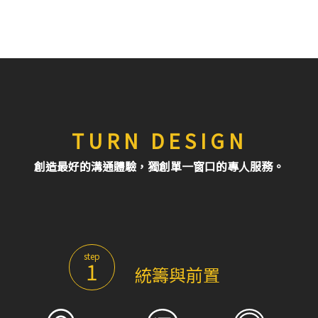
TURN DESIGN
創造最好的溝通體驗，獨創單一窗口的專人服務。
step
1
統籌與前置