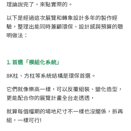
理論說完了，來點實際的。
以下是經過這次展覽和轉象設計多年的製作經
驗，整理出能同時兼顧環保、設計感與預算的聰
明做法：
1. 首選「模組化系統」
8K柱、方柱等系統結構是環保首選。
它們就像樂高一樣，可以反覆組裝、變化造型，
更能配合你的展覽計畫全台走透透，
就算每個檔期的場地尺寸不一樣也沒關係，拆再
組，一樣可行!