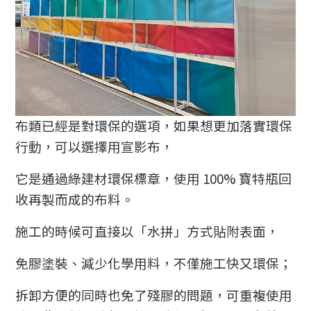
布類已經是對環保的選項，如果想更加落實環保
行動，可以選擇用宣影布，
它是通過綠建材環保標章，使用 100% 寶特瓶回
收再製而成的布料。
施工的時候可直接以「水拼」方式貼附表面，
免膠塗裝、減少化學用料，不僅施工快又環保；
拆卸方便的同時也免了殘膠的問題，可重複使用