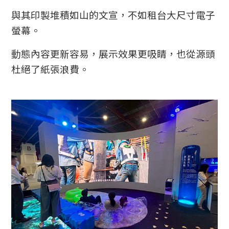
與其印製堆積如山的文宣，不如租台大尺寸電子
螢幕。
動態內容更新容易，展示效果更吸睛，也從源頭
杜絕了紙張浪費。