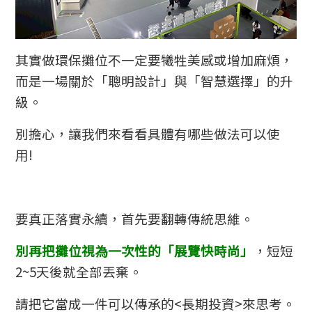
其實做環保攤位不一定要犧牲美感或增加麻煩，
而是一場關於「聰明設計」與「智慧選擇」的升
級。
別擔心，讓我們來看看具體有哪些做法可以使
用!
要真正落實永續，首先要翻轉傳統思維。
別再把攤位視為一次性的「展覽快時尚」
，短短
2~5天後就全部丟棄。
請把它當成一件可以傳承的<長期投資>來思考。