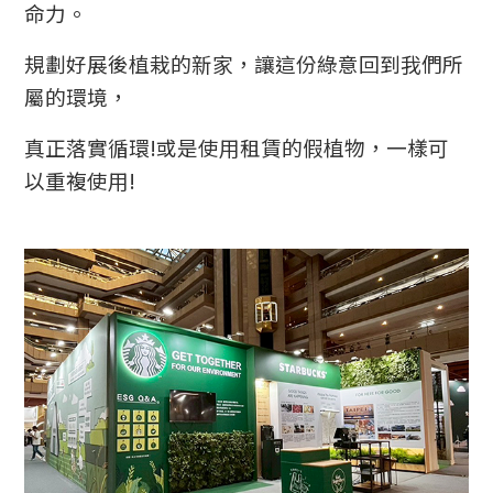
命力。
規劃好展後植栽的新家，讓這份綠意回到我們所
屬的環境，
真正落實循環!或是使用租賃的假植物，一樣可
以重複使用!