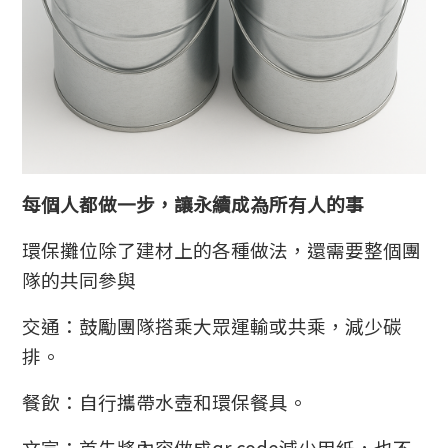
每個人都做一步，讓永續成為所有人的事
環保攤位除了建材上的各種做法，還需要整個團
隊的共同參與
交通：鼓勵團隊搭乘大眾運輸或共乘，減少碳
排。
餐飲：自行攜帶水壺和環保餐具。
文宣：首先將內容做成qr code減少用紙，也不