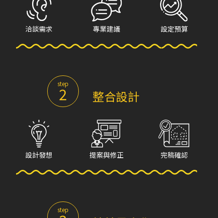
洽談需求
專業建議
設定預算
step
2
整合設計
設計發想
提案與修正
完稿確認
step