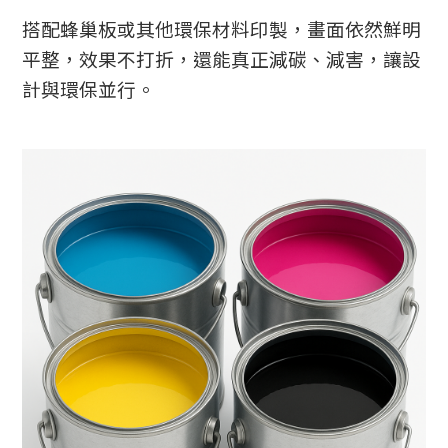
搭配蜂巢板或其他環保材料印製，畫面依然鮮明
平整，效果不打折，還能真正減碳、減害，讓設
計與環保並行。