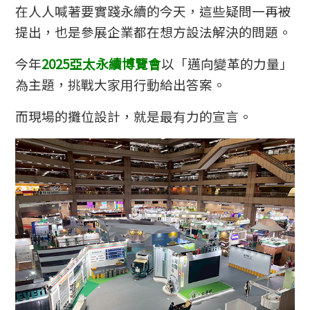
在人人喊著要實踐永續的今天，這些疑問一再被
提出，也是參展企業都在想方設法解決的問題。
今年
2025亞太永續博覽會
以「邁向變革的力量」
為主題，挑戰大家用行動給出答案。
而現場的攤位設計，就是最有力的宣言。