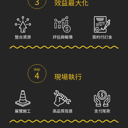
3
效益最大化
整合資源
評估與報價
簽約付訂金
step
4
現場執行
展覽施工
高品質搭建
支付尾款