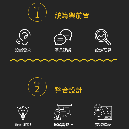
step
1
統籌與前置
洽談需求
專業建議
設定預算
step
2
整合設計
設計發想
提案與修正
完稿確認