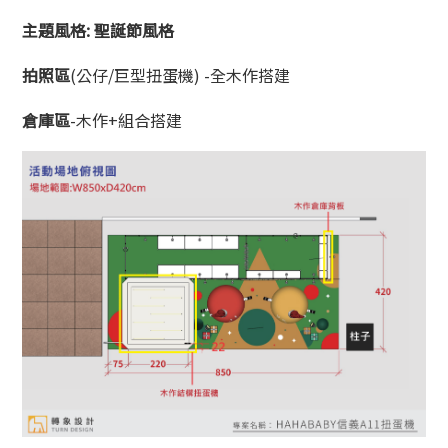
主題風格: 聖誕節風格
拍照區
(公仔/巨型扭蛋機) -全木作搭建
倉庫區
-木作+組合搭建