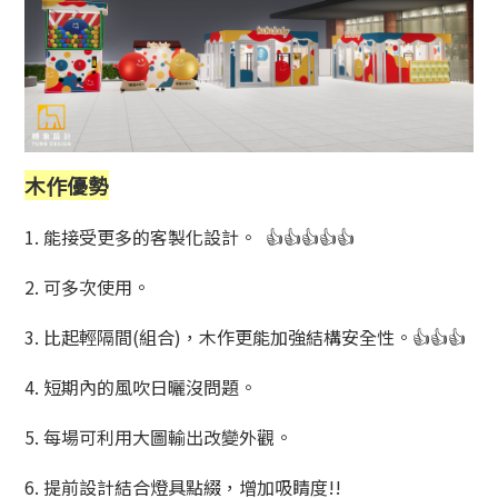
木作優勢
1. 能接受更多的客製化設計。 👍👍👍👍👍
2. 可多次使用。
3. 比起輕隔間(組合)，木作更能加強結構安全性。👍👍👍
4. 短期內的風吹日曬沒問題。
5. 每場可利用大圖輸出改變外觀。
6. 提前設計結合燈具點綴，增加吸睛度!!