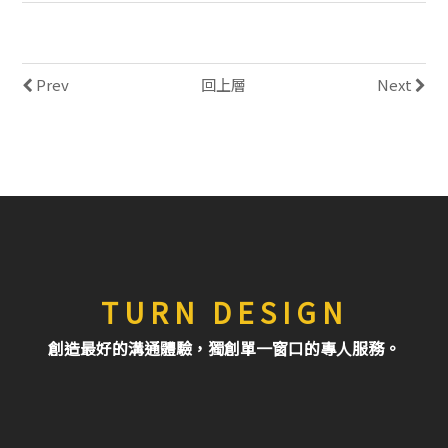
Prev
回上層
Next
TURN DESIGN
創造最好的溝通體驗，獨創單一窗口的專人服務。