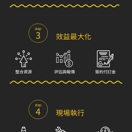
step
3
效益最大化
整合資源
評估與報價
簽約付訂金
step
4
現場執行