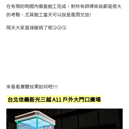
在有限的時間內需要施工完成，對所有師傅來說都是很大
的考驗，尤其施工當天可以說是風雨交加!
隔天大家直接破病了呢🤧🤧🤧
來看看實體效果如何吧!!!
台北信義新光三越 A11 戶外大門口廣場