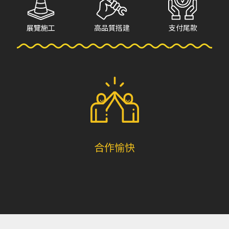
展覽施工
高品質搭建
支付尾款
合作愉快