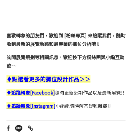
喜歡轉象的朋友們，歡迎到 [粉絲專頁] 來追蹤我們，隨時
收到最新的展覽動態和最專業的攤位分析唷!!
詢問展覽規劃等相關訊息，
歡迎按下方粉絲團與小編互動
歐~~
♦點選看更多的攤位設計作品＞＞
♦追蹤轉象[Facebook]
隨時更新近期作品以及最新展覽!!
♦追蹤轉象[Instagram]
小編能隨時解答疑難雜症!!