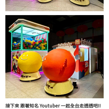
接下來 跟著知名 Youtuber 一起全台走透透吧!!