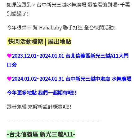
如果沒跟到，台中新光三越水舞廣場 還能看的到喔~千萬
別錯過了!
今年很榮幸 幫 Hahababy 聯手打造 全台快閃活動!
快閃活動檔期 | 展出地點
♥
2023.12.01~2024.01.01 台北信義區新光三越A11大門
口旁
♥
2024.01.02~2024.01.31 台中新光三越中港店 水舞廣場
今年更多地點 我們一起期待吧!!
跟著象編 來解析設計概念吧!!
— — — — — — — — — — — — — — — — — — —
-台北信義區 新光三越A11-