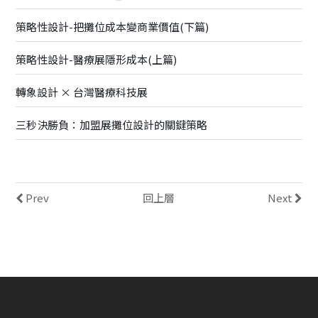
策略性設計-把攤位成本變商業價值(下篇)
策略性設計-醫療展隱形成本(上篇)
轉象設計 × 台灣醫療科技展
三秒決勝負：加盟展攤位設計的關鍵策略
Prev
回上層
Next