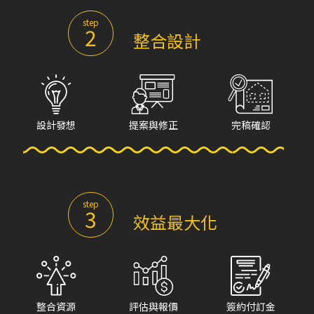
step
2
整合設計
設計發想
提案與修正
完稿確認
step
3
效益最大化
整合資源
評估與報價
簽約付訂金