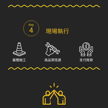
step
4
現場執行
展覽施工
高品質搭建
支付尾款