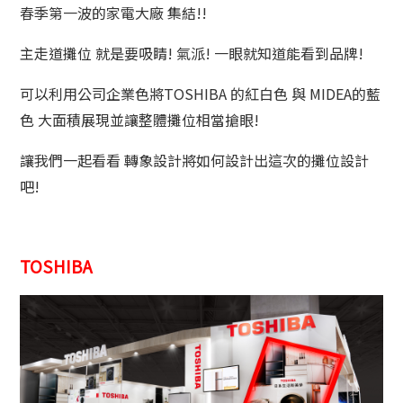
春季第一波的家電大廠 集結!!
主走道攤位 就是要吸睛! 氣派! 一眼就知道能看到品牌!
可以利用公司企業色將TOSHIBA 的紅白色 與 MIDEA的藍
色 大面積展現
並讓整體攤位相當搶眼!
讓我們一起看看 轉象設計將如何設計出這次的攤位設計
吧!
TOSHIBA