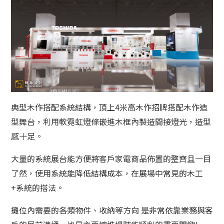
典型木作搭配系統結構，頂上4米高木作招牌搭配木作造
型舞台，利用軟霓虹燈條嵌進木框內製造間接燈光，造型
感十足。
大量的系統展台能方便將客戶家電商品佈置的整齊且一目
了然，使用系統能降低結構成本，在展場中常見的木工
+系統的搭法。
攤位內需要的各類物件、收納等方向 是非常依靠業務與客