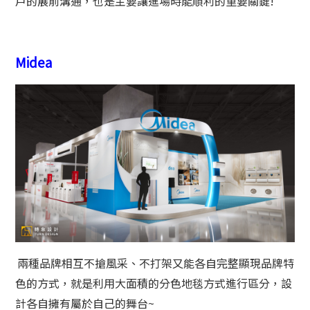
戶的展前溝通，也是主要讓進場時能順利的重要關鍵!
Midea
兩種品牌相互不搶風采、不打架又能各自完整顯現品牌特
色的方式，就是利用大面積的分色地毯方式進行區分，設
計各自擁有屬於自己的舞台~