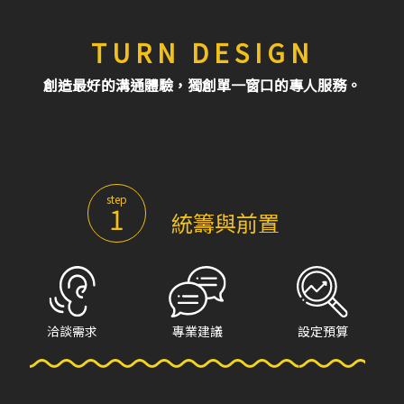
TURN DESIGN
創造最好的溝通體驗，獨創單一窗口的專人服務。
step
1
統籌與前置
洽談需求
專業建議
設定預算