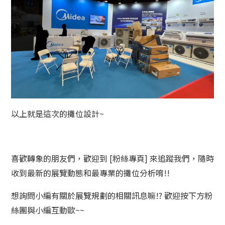
以上就是這次的攤位設計~
喜歡轉象的朋友們，歡迎到 [粉絲專頁] 來追蹤我們，隨時
收到最新的展覽動態和最專業的攤位分析唷!!
想詢問小編有關於展覽規劃的相關訊息嘛!? 歡迎按下方粉
絲團與小編互動歐~~