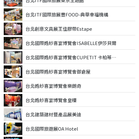
台北ITF國際旅展東京主題館
台北ITF國際旅展豐FOOD-典華幸福機構
台北創意文具展王佳膠帶Estape
台北國際婚紗喜宴博覽會ISABELLE伊莎貝爾
台北國際婚紗喜宴博覽會CUPETIT 卡柏蒂精品甜點
台北國際婚紗喜宴博覽會御倉屋
台北婚紗喜宴博覽會樂朗奇
台北婚紗喜宴博覽會皇樓
台北建築建材暨產品展美迪
台北國際旅遊展OA Hotel