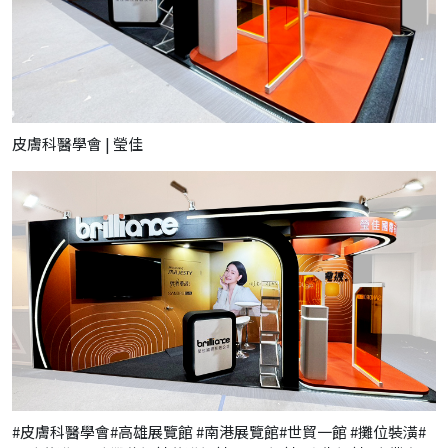
皮膚科醫學會 | 瑩佳
#皮膚科醫學會#高雄展覽館 #南港展覽館#世貿一館 #攤位裝潢#