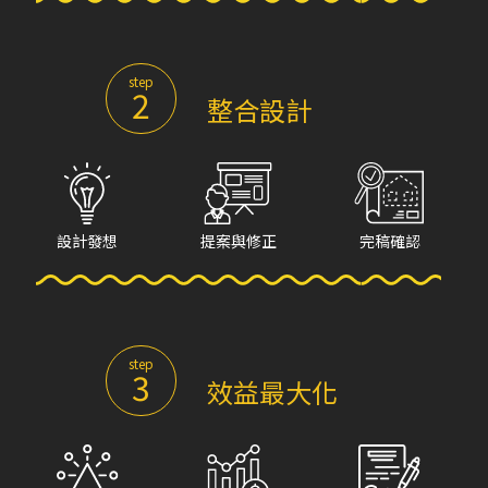
step
2
整合設計
設計發想
提案與修正
完稿確認
step
3
效益最大化