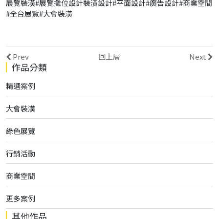
展覽裝潢#展覽攤位設計裝潢設計#平面設計#廣告設計#商業空間
#全台展覽#大會裝潢
Prev
回上層
Next
作品分類
精選案例
大會裝潢
綠色展覽
行銷活動
商業空間
更多案例
其他作品