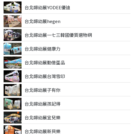
台北婦幼展YODEE優迪
台北婦幼展hegen
台北婦幼展一七三韓國優質選物網
台北婦幼展健康力
台北婦幼展勤億蛋品
台北婦幼展台灣雪印
台北婦幼展子有你
台北婦幼展孩記得
台北婦幼展宜兒樂
台北婦幼展新貝樂