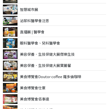
智慧城市展
泌尿科醫學會泛思
直播展 | 醫學會
眼科醫學會、兒科醫學會
美容保養．生技保健大展傑樂生技
美容保養．生技保健大展寶麗馨
美食博覽會Doutor coffee 羅多倫咖啡
美食博覽會仕寰
美食博覽會佰事達