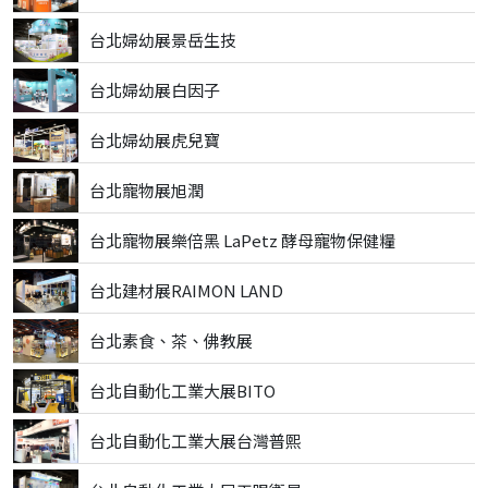
台北婦幼展景岳生技
台北婦幼展白因子
台北婦幼展虎兒寶
台北寵物展旭潤
台北寵物展樂倍黑 LaPetz 酵母寵物保健糧
台北建材展RAIMON LAND
台北素食、茶、佛教展
台北自動化工業大展BITO
台北自動化工業大展台灣普熙