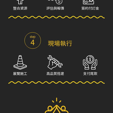
整合資源
評估與報價
簽約付訂金
step
4
現場執行
展覽施工
高品質搭建
支付尾款