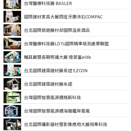
台灣醫療科技展 BASLER
國際建材家具大展西班牙康沛石COMPAC
台北國際旅遊展村却國際溫泉酒店
台灣醫療科技展LDTs國際精準檢測產業聯盟
輔具展暨長期照護大展 億萊富elife
台北國際建築建材展易控 EZCON
台北國際建築建材展永諾
台灣國際智慧能源週格斯科技
台灣國際智慧能源週海龍離岸風電
台北國際攝影器材暨影像應用大展飛隼科技