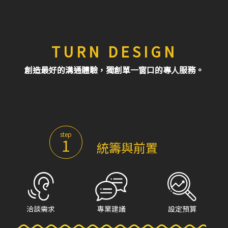
TURN DESIGN
創造最好的溝通體驗，獨創單一窗口的專人服務。
step
1
統籌與前置
洽談需求
專業建議
設定預算