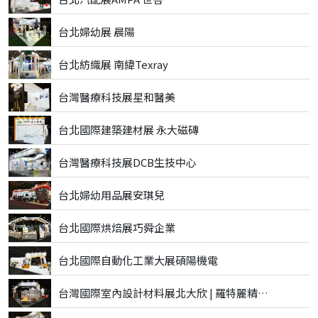
台北婦幼展 晨陽
台北紡織展 南緯Texray
台灣醫療科技展星和醫美
台北國際建築建材展 永大磁磚
台灣醫療科技展DCB生技中心
台北婦幼用品展安琪兒
台北國際烘焙展巧舜企業
台北國際自動化工業大展碩陽機電
台灣國際室內設計材料展北大欣 | 羅特麗精品磁磚