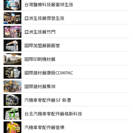
台灣醫療科技展雷祥生技
亞洲生技展傑登生技
亞洲生技展竹門
國際加盟展飯飯堂
國際印刷機材展
國際建材展康辰COMPAC
國際建材展集祥
汽機車零配件展SF 新灃
台北汽機車零配件展格斯科技
汽機車零配件展營標