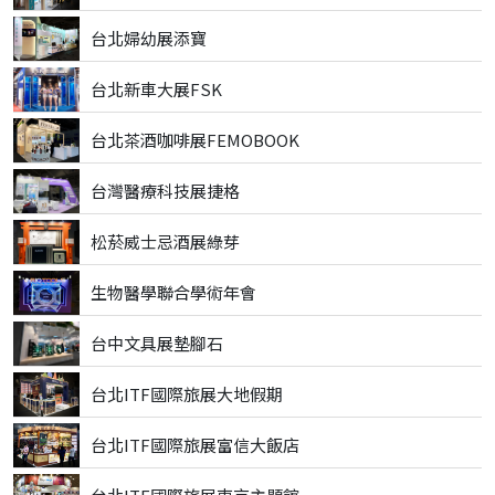
台北婦幼展添寶
台北新車大展FSK
台北茶酒咖啡展FEMOBOOK
台灣醫療科技展捷格
松菸威士忌酒展綠芽
生物醫學聯合學術年會
台中文具展墊腳石
台北ITF國際旅展大地假期
台北ITF國際旅展富信大飯店