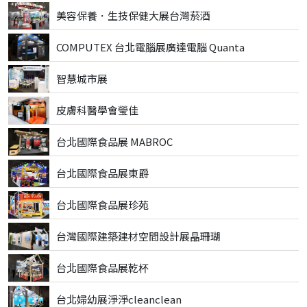
美容保養．生技保健大展台灣菸酒
COMPUTEX 台北電腦展廣達電腦 Quanta
智慧城市展
皮膚科醫學會瑩佳
台北國際食品展 MABROC
台北國際食品展東爵
台北國際食品展珍苑
台灣國際建築建材空間設計展晶珊瑚
台北國際食品展乾杯
台北婦幼展淨淨cleanclean