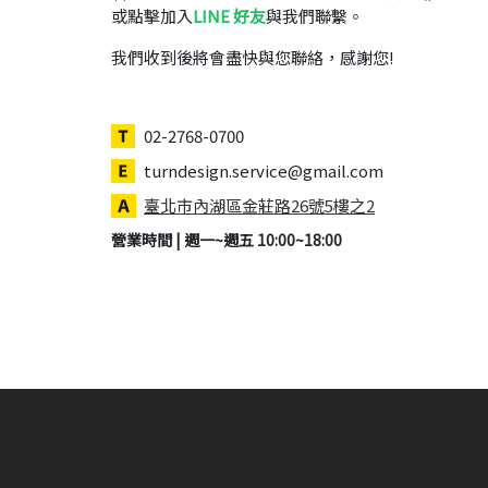
或點擊加入
LINE 好友
與我們聯繫。
我們收到後將會盡快與您聯絡，感謝您!
02-2768-0700
turndesign.service@gmail.com
臺北市內湖區金莊路26號5樓之2
營業時間 | 週一~週五 10:00~18:00