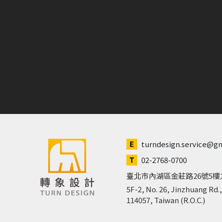
turndesign.service@g
02-2768-0700
臺北市內湖區金莊路26號5樓
5F-2, No. 26, Jinzhuang Rd.,
114057, Taiwan (R.O.C.)