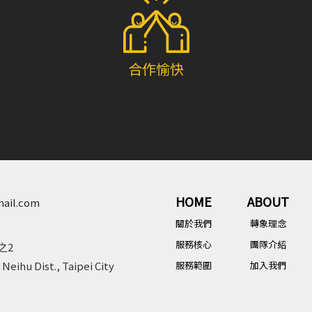
合作愉快
HOME
ABOUT
mail.com
關於我們
轉象理念
服務核心
團隊介紹
之2
 Neihu Dist., Taipei City
服務範圍
加入我們