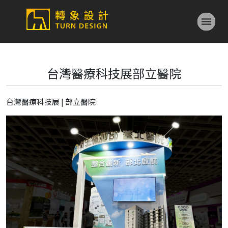
台灣醫療科技展部立醫院
台灣醫療科技展 | 部立醫院