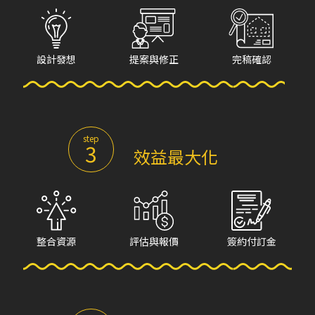
設計發想
提案與修正
完稿確認
step
3
效益最大化
整合資源
評估與報價
簽約付訂金