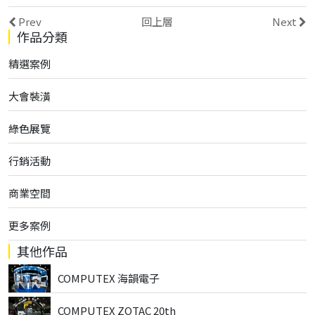
Prev
回上層
Next
作品分類
精選案例
大會裝潢
綠色展覽
行銷活動
商業空間
更多案例
其他作品
COMPUTEX 海韻電子
COMPUTEX ZOTAC 20th