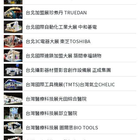
台北加盟展珍煮丹 TRUEDAN
台北國際自動化工業大展 中和碁電
台北3C電器大展 東芝TOSHIBA
台北國際連鎖加盟大展 築間幸福鍋物
台北攝影器材暨影音創作設備展 正成集團
台灣國際工具機展(TMTS)台灣氣立CHELIC
台灣醫療科技展光田綜合醫院
台灣醫療科技展部立醫院
台灣醫療科技展 圖爾思BIO TOOLS