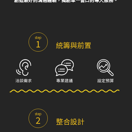
step
1
統籌與前置
洽談需求
專業建議
設定預算
step
2
整合設計